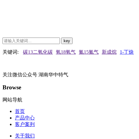
关键词:
碳13二氧化碳
氧18氧气
氮15氮气
新成烷
1-丁炔
关注微信公众号
湖南华中特气
Browse
网站导航
首页
产品中心
客户案列
关于我们