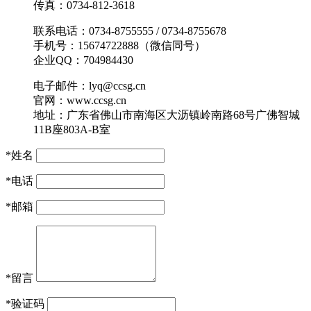
传真：0734-812-3618
联系电话：0734-8755555 / 0734-8755678
手机号：15674722888（微信同号）
企业QQ：704984430
电子邮件：lyq@ccsg.cn
官网：www.ccsg.cn
地址：广东省佛山市南海区大沥镇岭南路68号广佛智城
11B座803A-B室
*
姓名
*
电话
*
邮箱
*
留言
*
验证码