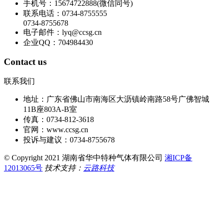
手机号：15674722888(微信同号)
联系电话：0734-8755555
0734-8755678
电子邮件：lyq@ccsg.cn
企业QQ：704984430
Contact us
联系我们
地址：广东省佛山市南海区大沥镇岭南路58号广佛智城
11B座803A-B室
传真：0734-812-3618
官网：www.ccsg.cn
投诉与建议：0734-8755678
© Copyright 2021 湖南省华中特种气体有限公司
湘ICP备
12013065号
技术支持：
云路科技