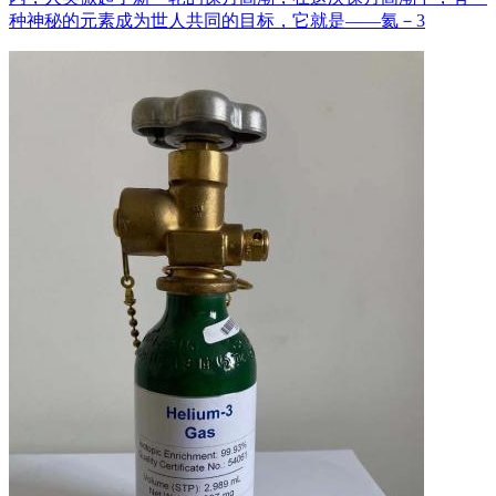
种神秘的元素成为世人共同的目标，它就是——氦－3