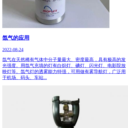
氙气的应用
2022-08-24
氙气在天然稀有气体中分子量最大、密度最高，具有极高的发
光强度。用氙气充填的灯有白炽灯、碘灯、闪光灯、电影院放
映灯等。氙气灯的透雾能力特强，可用做有雾导航灯，广泛用
于机场、码头、车站...