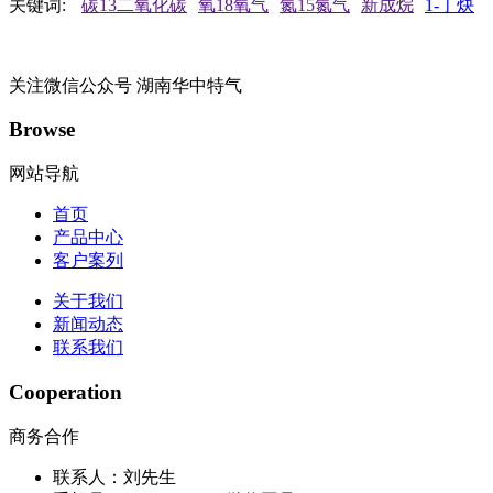
关键词:
碳13二氧化碳
氧18氧气
氮15氮气
新成烷
1-丁炔
关注微信公众号
湖南华中特气
Browse
网站导航
首页
产品中心
客户案列
关于我们
新闻动态
联系我们
Cooperation
商务合作
联系人：刘先生