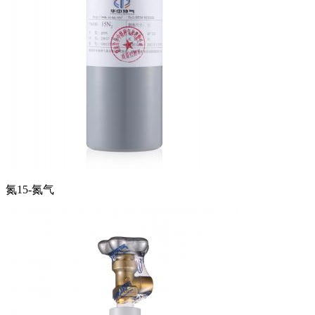
氮15-氮气