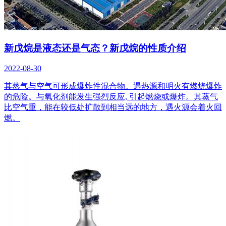
新戊烷是液态还是气态？新戊烷的性质介绍
2022-08-30
其蒸气与空气可形成爆炸性混合物。遇热源和明火有燃烧爆炸
的危险。与氧化剂能发生强烈反应, 引起燃烧或爆炸。其蒸气
比空气重，能在较低处扩散到相当远的地方，遇火源会着火回
燃。 ​