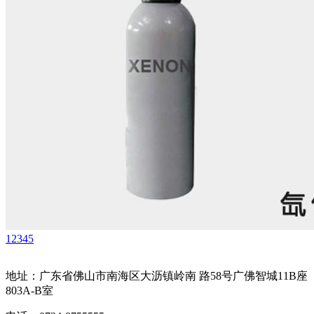
1
2
3
4
5
地址：广东省佛山市南海区大沥镇岭南 路58号广佛智城11B座
803A-B室