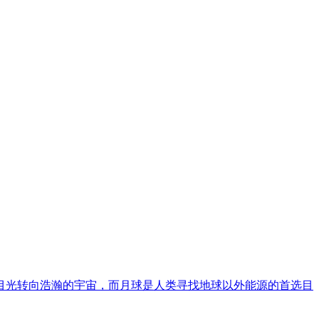
目光转向浩瀚的宇宙，而月球是人类寻找地球以外能源的首选目