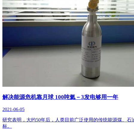
解决能源危机靠月球 100吨氦－3发电够用一年
2021-06-05
研究表明，大约50年后，人类目前广泛使用的传统能源煤、
标。