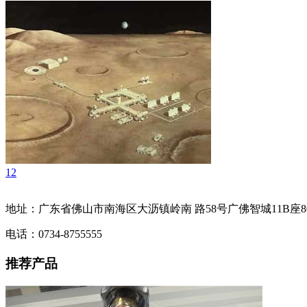
1
2
地址：广东省佛山市南海区大沥镇岭南 路58号广佛智城11B座80
电话：0734-8755555
推荐产品