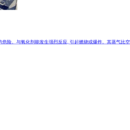
危险。与氧化剂能发生强烈反应, 引起燃烧或爆炸。其蒸气比空