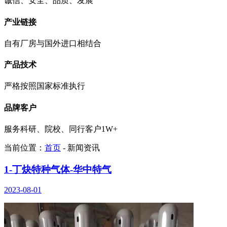
诚信、安全、品质、发展
产业链接
自有厂房与国外进口相结合
产品技术
严格按照国家标准执行
品牌客户
服务科研、院校、同行客户1W+
当前位置：
首页
- 新闻资讯
1-丁炔特种气体-华中特气
2023-08-01