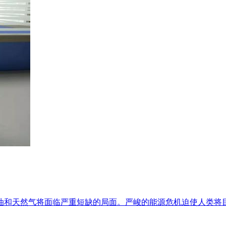
石油和天然气将面临严重短缺的局面。严峻的能源危机迫使人类将