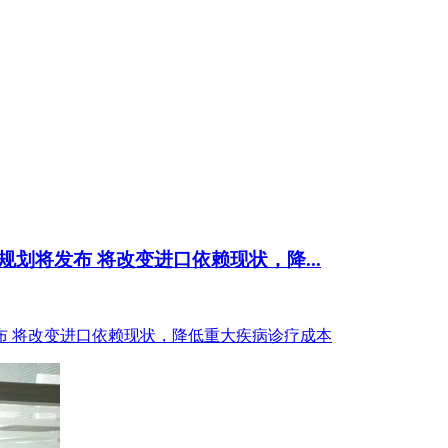
划将发布 将改变进口依赖现状，降...
布 将改变进口依赖现状，降低重大疾病诊疗成本