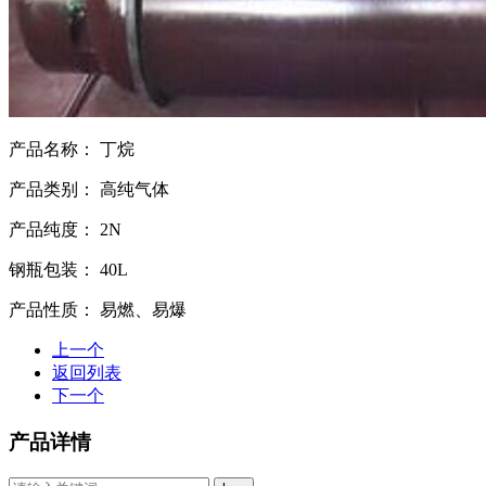
产品名称：
丁烷
产品类别：
高纯气体
产品纯度：
2N
钢瓶包装：
40L
产品性质：
易燃、易爆
上一个
返回列表
下一个
产品详情