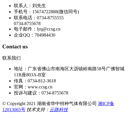
联系人：刘先生
手机号：15674722888(微信同号)
联系电话：0734-8755555
0734-8755678
电子邮件：lyq@ccsg.cn
企业QQ：704984430
Contact us
联系我们
地址：广东省佛山市南海区大沥镇岭南路58号广佛智城
11B座803A-B室
传真：0734-812-3618
官网：www.ccsg.cn
投诉与建议：0734-8755678
© Copyright 2021 湖南省华中特种气体有限公司
湘ICP备
12013065号
技术支持：
云路科技