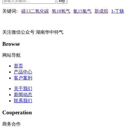
关键词:
碳13二氧化碳
氧18氧气
氮15氮气
新成烷
1-丁炔
关注微信公众号
湖南华中特气
Browse
网站导航
首页
产品中心
客户案列
关于我们
新闻动态
联系我们
Cooperation
商务合作