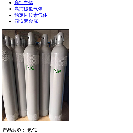
高纯气体
高纯碳氢气体
稳定同位素气体
同位素金属
产品名称：
氖气