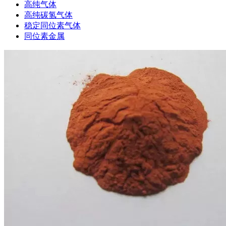
高纯气体
高纯碳氢气体
稳定同位素气体
同位素金属