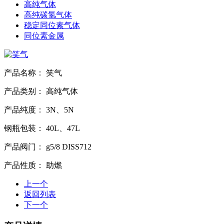
高纯气体
高纯碳氢气体
稳定同位素气体
同位素金属
产品名称：
笑气
产品类别：
高纯气体
产品纯度：
3N、5N
钢瓶包装：
40L、47L
产品阀门：
g5/8 DISS712
产品性质：
助燃
上一个
返回列表
下一个