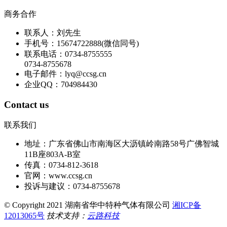
商务合作
联系人：刘先生
手机号：15674722888(微信同号)
联系电话：0734-8755555
0734-8755678
电子邮件：lyq@ccsg.cn
企业QQ：704984430
Contact us
联系我们
地址：广东省佛山市南海区大沥镇岭南路58号广佛智城
11B座803A-B室
传真：0734-812-3618
官网：www.ccsg.cn
投诉与建议：0734-8755678
© Copyright 2021 湖南省华中特种气体有限公司
湘ICP备
12013065号
技术支持：
云路科技