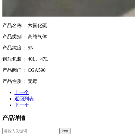
产品名称：
六氟化硫
产品类别：
高纯气体
产品纯度：
5N
钢瓶包装：
40L、47L
产品阀门：
CGA590
产品性质：
无毒
上一个
返回列表
下一个
产品详情