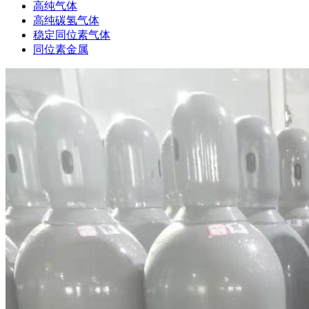
高纯气体
高纯碳氢气体
稳定同位素气体
同位素金属