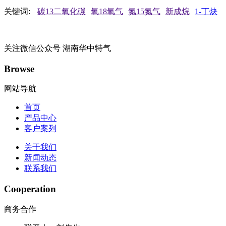
关键词:
碳13二氧化碳
氧18氧气
氮15氮气
新成烷
1-丁炔
关注微信公众号
湖南华中特气
Browse
网站导航
首页
产品中心
客户案列
关于我们
新闻动态
联系我们
Cooperation
商务合作