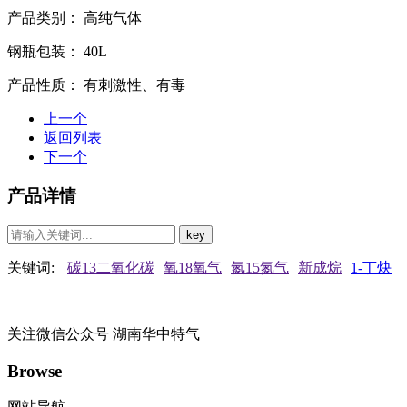
产品类别：
高纯气体
钢瓶包装：
40L
产品性质：
有刺激性、有毒
上一个
返回列表
下一个
产品详情
关键词:
碳13二氧化碳
氧18氧气
氮15氮气
新成烷
1-丁炔
关注微信公众号
湖南华中特气
Browse
网站导航