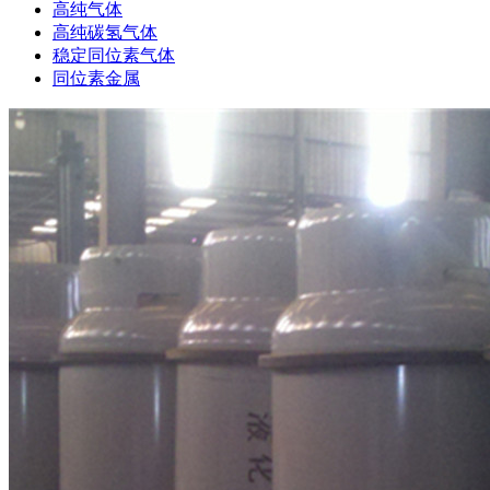
高纯气体
高纯碳氢气体
稳定同位素气体
同位素金属